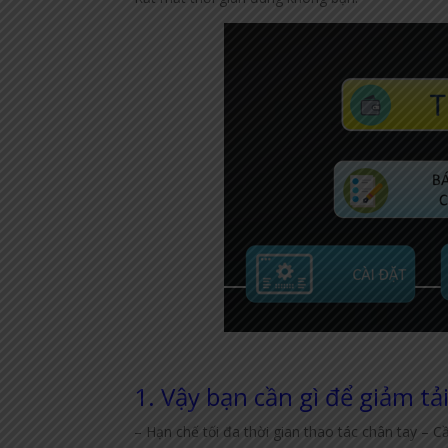
1. Vậy bạn cần gì để giảm tả
– Hạn chế tối đa thời gian thao tác chân tay – C