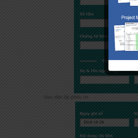
Giao diện lập phiếu chi