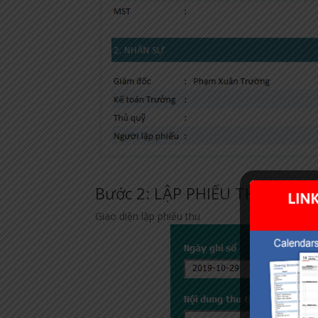
Bước 2: LẬP PHIẾU THU/ CHI
Giao diện lập phiếu thu