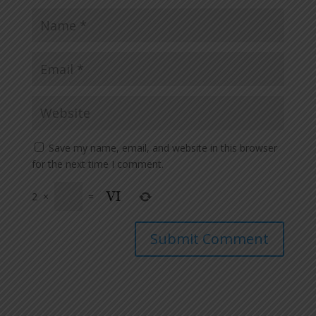
Save my name, email, and website in this browser
for the next time I comment.
2
×
=