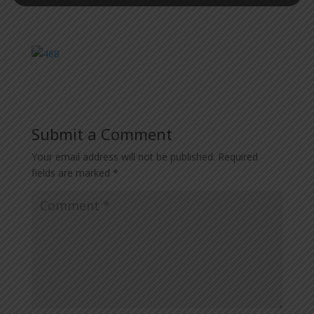
Submit a Comment
Your email address will not be published.
Required
fields are marked
*