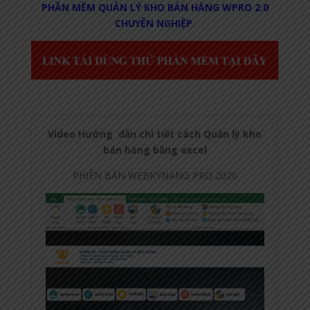
PHẦN MỀM QUẢN LÝ KHO BÁN HÀNG WPRO 2.0
CHUYÊN NGHIỆP.
Video Hướng dẫn chi tiết cách Quản lý kho
bán hàng bằng excel
PHIÊN BẢN WEBKYNANG PRO 2020