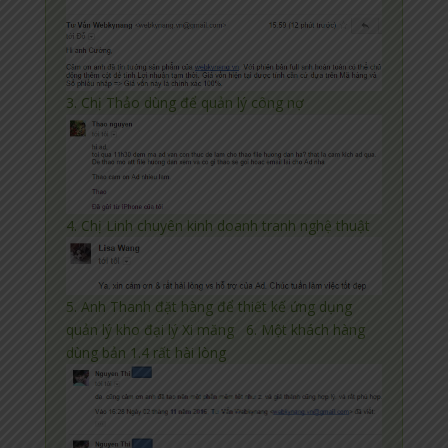
3. Chị Thảo dùng để quản lý công nợ
4. Chị Linh chuyên kinh doanh tranh nghệ thuật
5. Anh Thanh đặt hàng để thiết kế ứng dụng
quản lý kho đại lý Xi măng 6. Một khách hàng
dùng bản 1.4 rất hài lòng