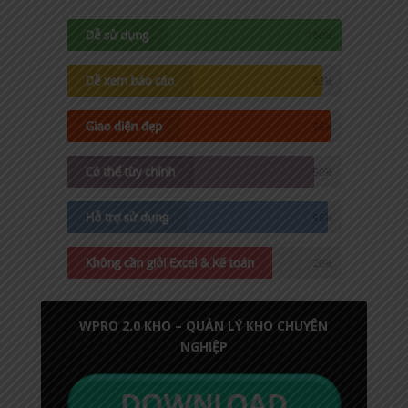
WPRO 2.0 KHO – QUẢN LÝ KHO CHUYÊN
NGHIỆP