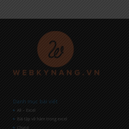
Danh mục bài viết
All – Excel
Bài tập về hàm trong excel
Chung