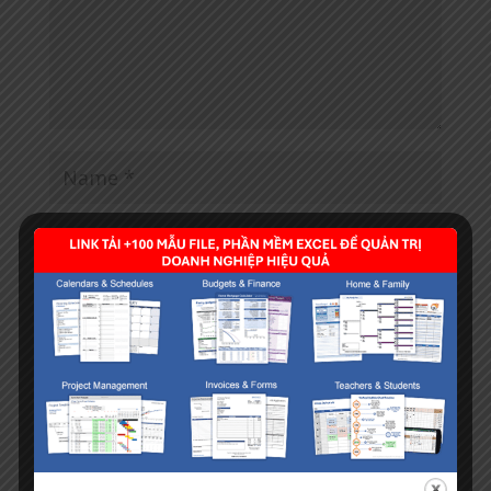
Save my name, email, and website in this browser
for the next time I comment.
−
=
zero