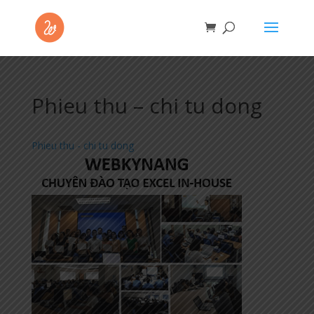
Phieu thu – chi tu dong
Phieu thu - chi tu dong