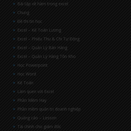
Bài tập về hàm trong excel
Chung
Đề thi tin học
Excel – Kế Toán Lương
Excel – Phiếu Thu & Chi Tự Động
Excel – Quản Lý Bán Hàng
Excel – Quản Lý Hàng Tồn Kho
Học Powerpoint
Học Word
Kế Toán
Làm quen với Excel
Phần Mềm Hay
Phần mềm quản trị doanh nghiệp
Quảng cáo – Lesson
Tài chính cho giám đốc