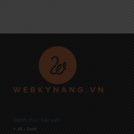
Danh mục bài viết
All – Excel