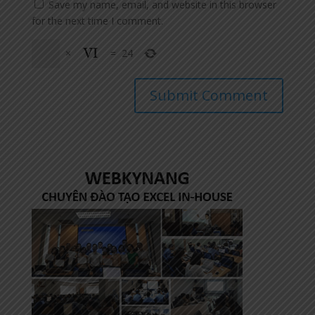
Save my name, email, and website in this browser
for the next time I comment.
×
=
24