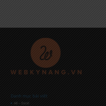
Danh mục bài viết
All – Excel