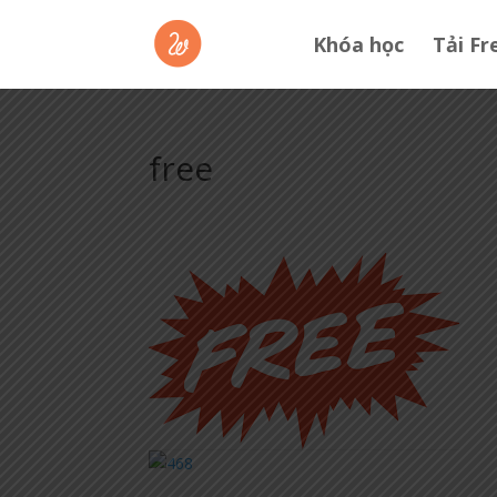
Khóa học
Tải Fr
free