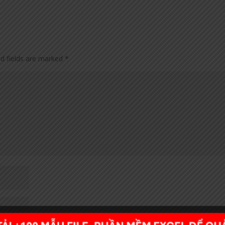
ed fields are marked
*