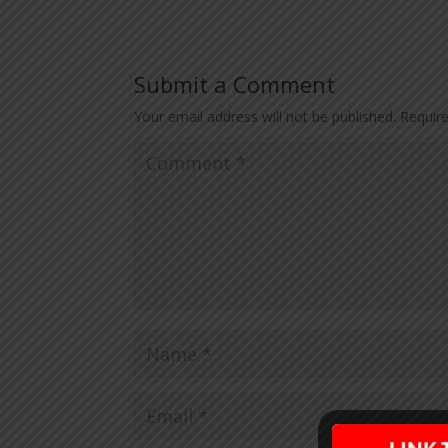
Submit a Comment
Your email address will not be published.
Requir