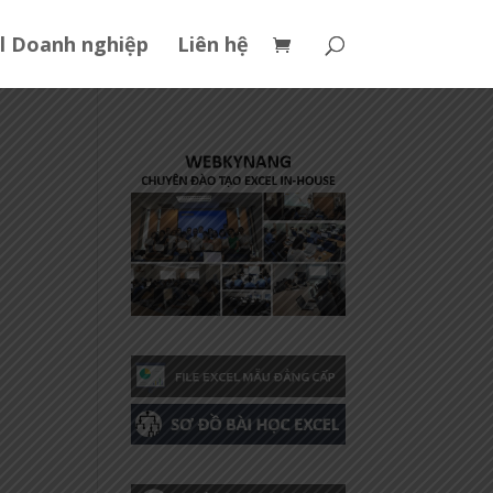
l Doanh nghiệp
Liên hệ