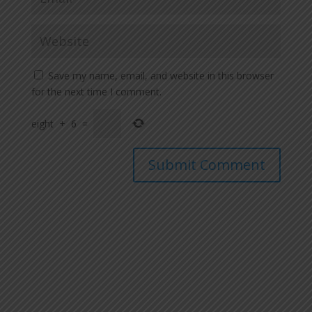
Save my name, email, and website in this browser
for the next time I comment.
eight
+
6
=