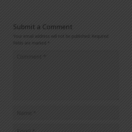
Submit a Comment
Your email address will not be published.
Required
fields are marked
*