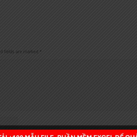
ed fields are marked
*