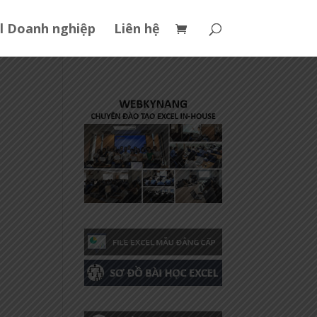
l Doanh nghiệp
Liên hệ