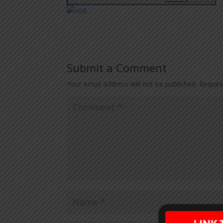
Submit a Comment
Your email address will not be published.
Requir