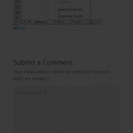
Submit a Comment
Your email address will not be published.
Required
fields are marked
*