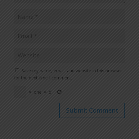
Save my name, email, and website in this browser
for the next time I comment.
×
one
=
5