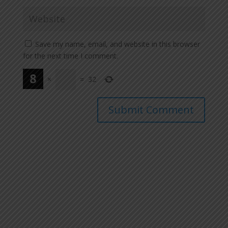
Save my name, email, and website in this browser
for the next time I comment.
×
=
32