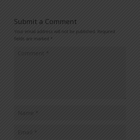
Submit a Comment
Your email address will not be published.
Required
fields are marked
*