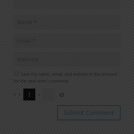
Save my name, email, and website in this browser
for the next time I comment.
5
+
=