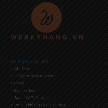
Danh mục bài viết
All – Excel
Bài tập về hàm trong excel
Chung
Đề thi tin học
Excel – Kế Toán Lương
Excel – Phiếu Thu & Chi Tự Động