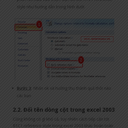
style như hướng dẫn trong hình dưới
Bước 3
: Nhấn ok và hưởng thụ thành quả thôi nào
các bạn
2.2. Đổi tên dòng cột trong excel 2003
Cũng không có gì khó cả, tuy nhiên cách tiếp cận tới
R1C1 reference style trong excel 2003 khác hoàn toàn