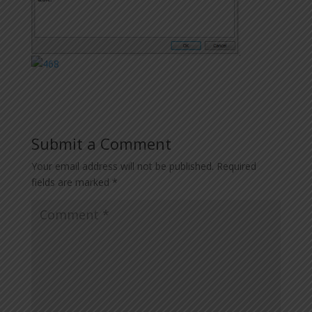
Submit a Comment
Your email address will not be published.
Required
fields are marked
*