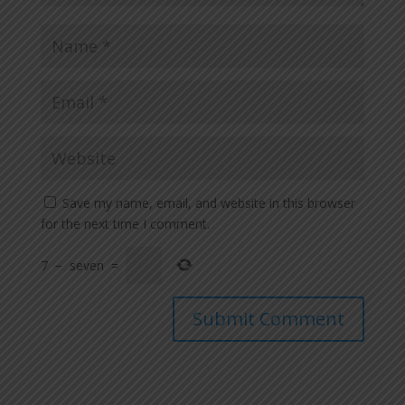
Save my name, email, and website in this browser
for the next time I comment.
7
−
seven
=