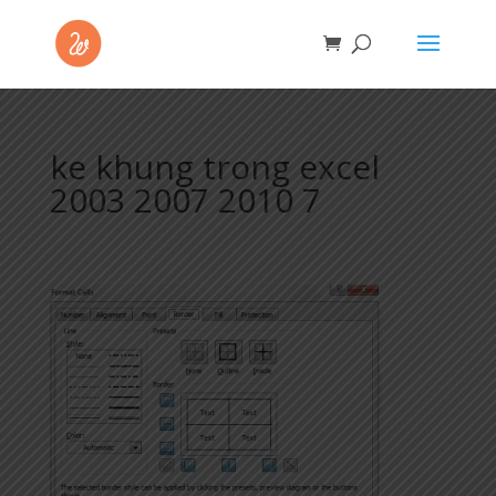
ke khung trong excel
2003 2007 2010 7