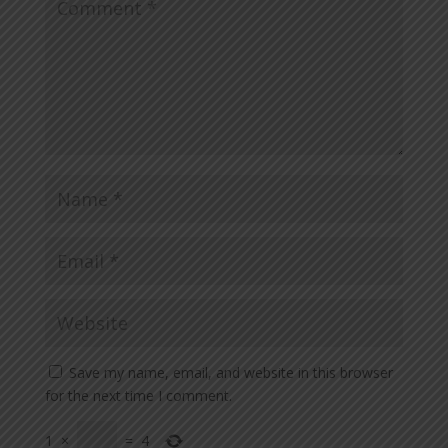
Save my name, email, and website in this browser
for the next time I comment.
1
×
=
4