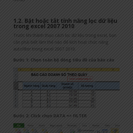
1.2. Bật hoặc tắt tính năng lọc dữ liệu
trong excel 2007 2010
Trước khi thành thạo cách lọc dữ liệu trong excel, bạn
cần phải biết làm thế nào để kích hoạt chức năng
autofilter trong excel 2007 2010.
Bước 1: Chọn toàn bộ dòng tiêu đề của báo cáo
Bước 2: Click chọn DATA => FILTER