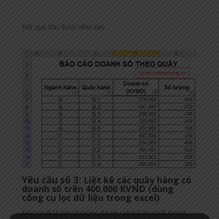
Kết quả thu được như sau:
Yêu cầu số 3:
Liệt kê các quầy hàng có
doanh số trên 400.000 KVND (dùng
công cụ lọc dữ liệu trong excel)
Đây có lẽ là tùy chọn lọc dữ liệu phổ biến nhất trong