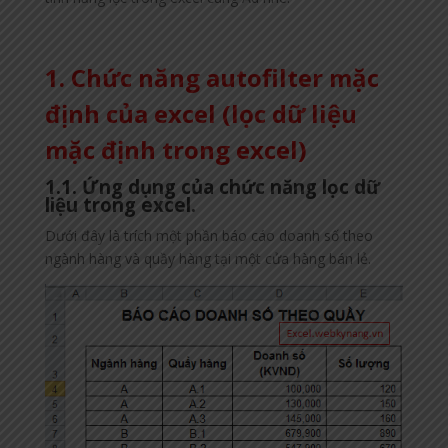
1. Chức năng autofilter mặc
định của excel (lọc dữ liệu
mặc định trong excel)
1.1. Ứng dụng của chức năng lọc dữ
liệu trong excel.
Dưới đây là trích một phần báo cáo doanh số theo
ngành hàng và quầy hàng tại một cửa hàng bán lẻ.