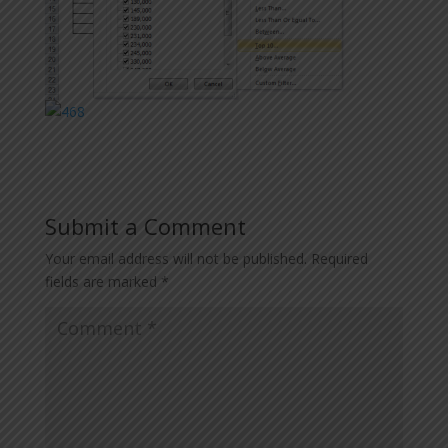
Submit a Comment
Your email address will not be published.
Required
fields are marked
*