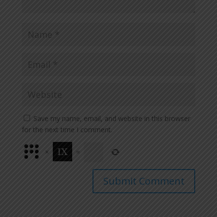
Save my name, email, and website in this browser
for the next time I comment.
×
=