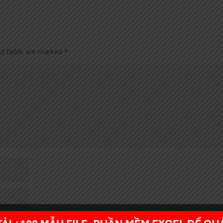
ed fields are marked
*