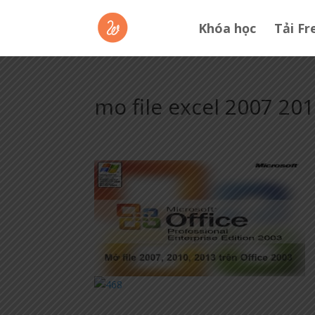
Khóa học
Tải Fr
mo file excel 2007 201