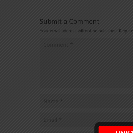
Submit a Comment
Your email address will not be published.
Requir