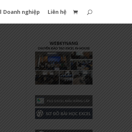
l Doanh nghiệp
Liên hệ