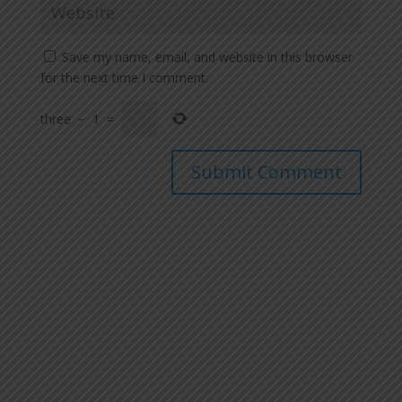
Save my name, email, and website in this browser
for the next time I comment.
three
−
1
=