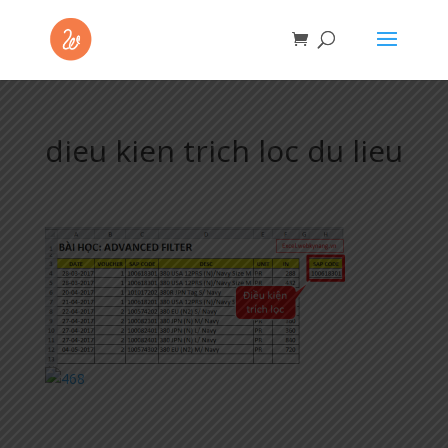
dieu kien trich loc du lieu