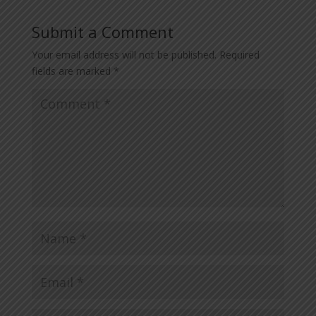
Submit a Comment
Your email address will not be published.
Required
fields are marked
*