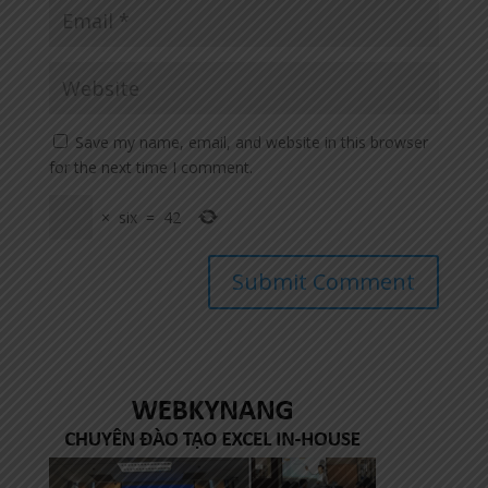
Save my name, email, and website in this browser
for the next time I comment.
×
six
=
42