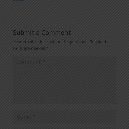
Submit a Comment
Your email address will not be published.
Required
fields are marked
*