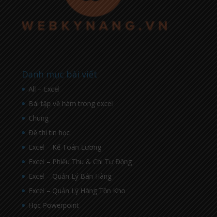
Danh mục bài viết
All – Excel
Bài tập về hàm trong excel
Chung
Đề thi tin học
Excel – Kế Toán Lương
Excel – Phiếu Thu & Chi Tự Động
Excel – Quản Lý Bán Hàng
Excel – Quản Lý Hàng Tồn Kho
Học Powerpoint