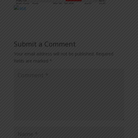
Submit a Comment
Your email address will not be published.
Required
fields are marked
*