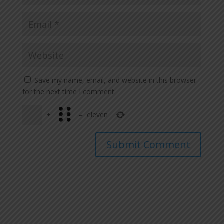
Save my name, email, and website in this browser
for the next time I comment.
+
=
eleven