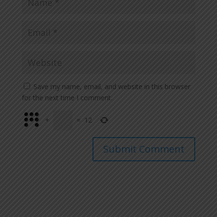
Save my name, email, and website in this browser
for the next time I comment.
+
=
12