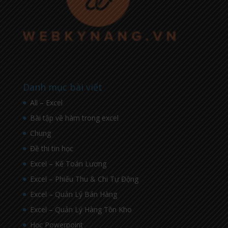
Danh mục bài viết
All – Excel
Bài tập về hàm trong excel
Chung
Đề thi tin học
Excel – Kế Toán Lương
Excel – Phiếu Thu & Chi Tự Động
Excel – Quản Lý Bán Hàng
Excel – Quản Lý Hàng Tồn Kho
Học Powerpoint