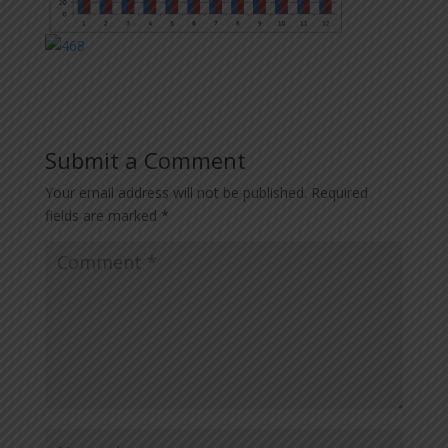
Submit a Comment
Your email address will not be published.
Required
fields are marked
*