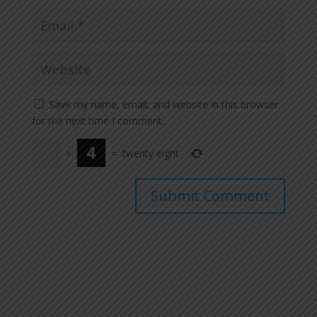
Save my name, email, and website in this browser
for the next time I comment.
×
=
twenty eight