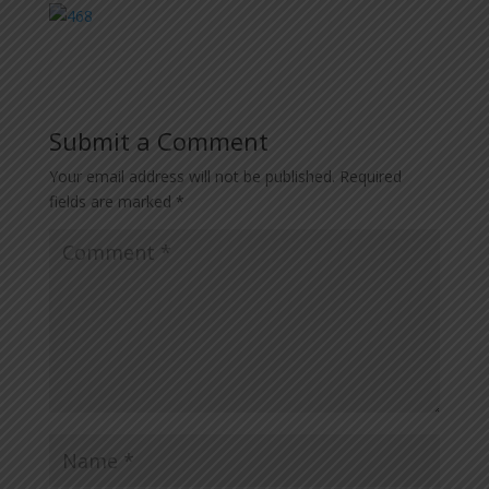
Submit a Comment
Your email address will not be published.
Required
fields are marked
*