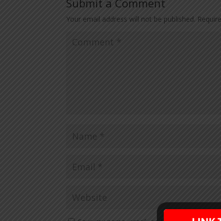
Submit a Comment
Your email address will not be published.
Requir