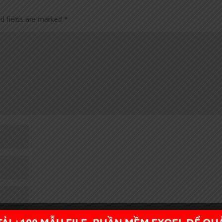
ed fields are marked
*