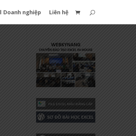
l Doanh nghiệp
Liên hệ