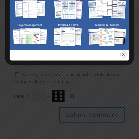
Save my name, email, and website in this browser
for the next time I comment.
three
+
=