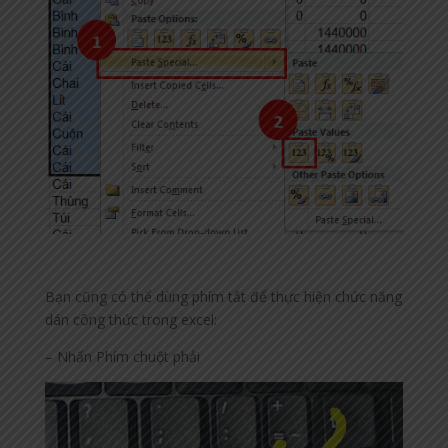
Bạn cũng có thể dùng phím tắt để thực hiện chức năng
dán công thức trong excel:
– Nhấn Phím chuột phải