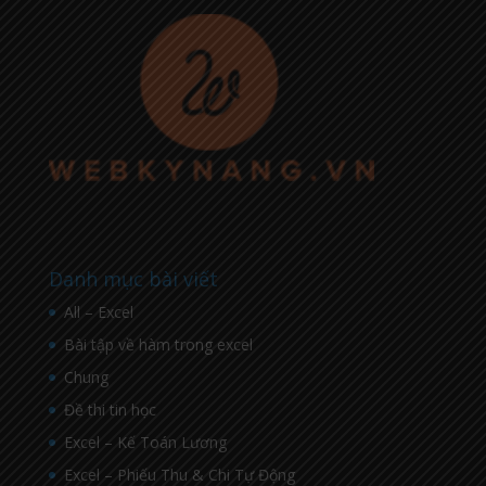
Danh mục bài viết
All – Excel
Bài tập về hàm trong excel
Chung
Đề thi tin học
Excel – Kế Toán Lương
Excel – Phiếu Thu & Chi Tự Động