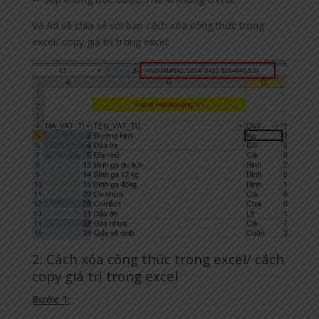
Và Ad sẽ chia sẻ với bạn cách xóa công thức trong
excel/ copy giá trị trong excel:
2. Cách xóa công thức trong excel/ cách
copy giá trị trong excel
Bước 1: