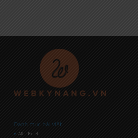
Danh mục bài viết
All – Excel