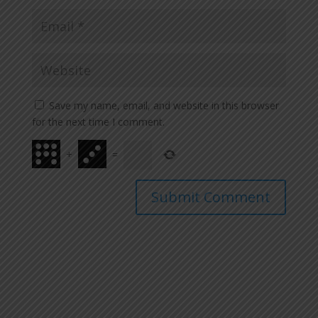
Save my name, email, and website in this browser
for the next time I comment.
+
=