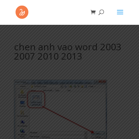
chen anh vao word 2003
2007 2010 2013