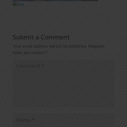
Submit a Comment
Your email address will not be published.
Required
fields are marked
*