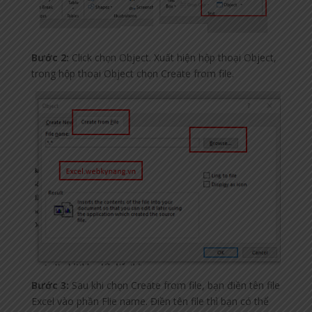
Bước 2:
Click chọn Object. Xuất hiện hộp thoại Object,
trong hộp thoại Object chọn Create from file.
Bước 3:
Sau khi chọn Create from file, bạn điền tên file
Excel vào phần Flie name. Điền tên file thì bạn có thể