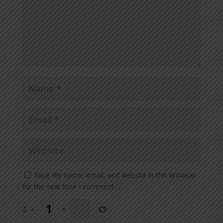
Save my name, email, and website in this browser
for the next time I comment.
2
−
=