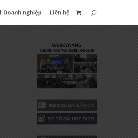
l Doanh nghiệp
Liên hệ