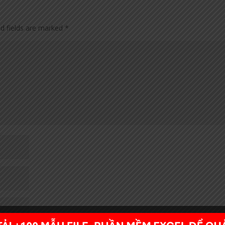
ed fields are marked
*