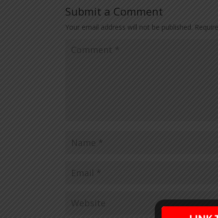
Submit a Comment
Your email address will not be published.
Requir