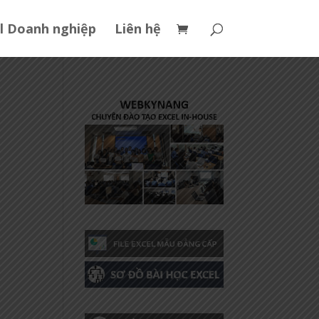
l Doanh nghiệp
Liên hệ