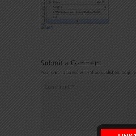
Submit a Comment
Your email address will not be published.
Requir