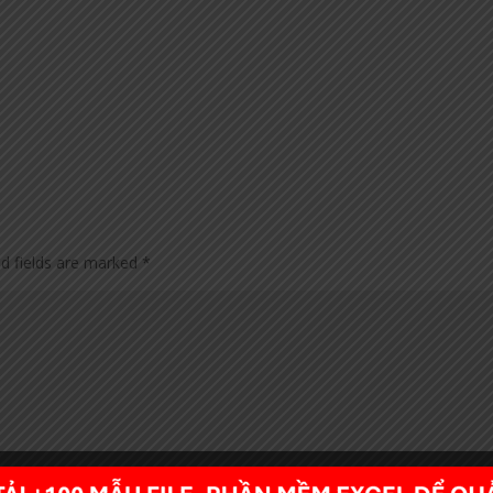
ed fields are marked
*