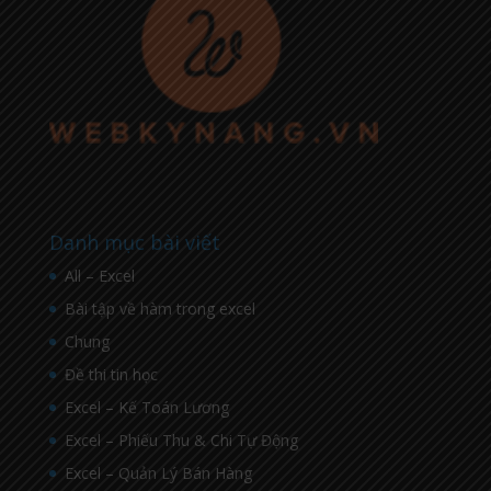
Danh mục bài viết
All – Excel
Bài tập về hàm trong excel
Chung
Đề thi tin học
Excel – Kế Toán Lương
Excel – Phiếu Thu & Chi Tự Động
Excel – Quản Lý Bán Hàng