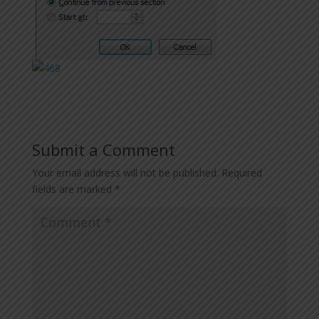
Submit a Comment
Your email address will not be published.
Required
fields are marked
*