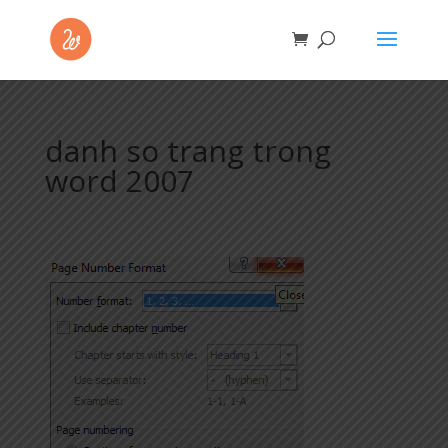
danh so trang trong
word 2007