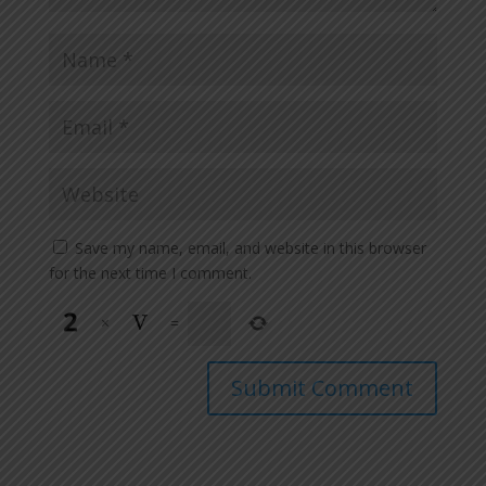
Save my name, email, and website in this browser
for the next time I comment.
×
=