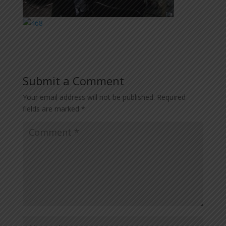
Submit a Comment
Your email address will not be published.
Required
fields are marked
*