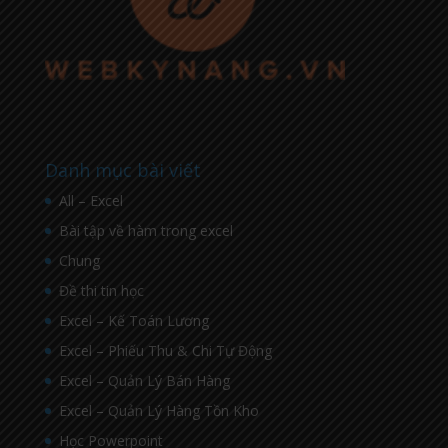
Danh mục bài viết
All – Excel
Bài tập về hàm trong excel
Chung
Đề thi tin học
Excel – Kế Toán Lương
Excel – Phiếu Thu & Chi Tự Động
Excel – Quản Lý Bán Hàng
Excel – Quản Lý Hàng Tồn Kho
Học Powerpoint