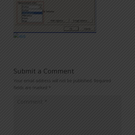
Submit a Comment
Your email address will not be published.
Required
fields are marked
*