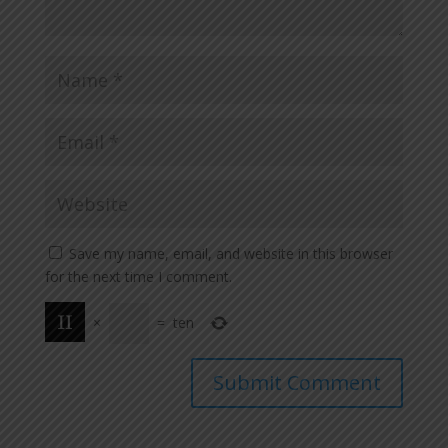
Save my name, email, and website in this browser
for the next time I comment.
×
=
ten