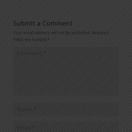
Submit a Comment
Your email address will not be published.
Required
fields are marked
*