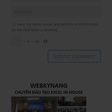
Save my name, email, and website in this browser
for the next time I comment.
×
6
=
36