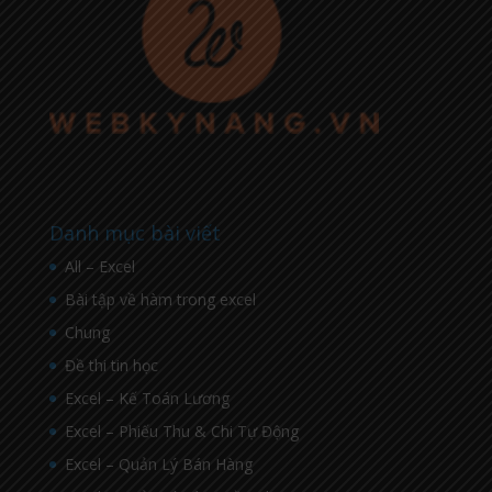
Danh mục bài viết
All – Excel
Bài tập về hàm trong excel
Chung
Đề thi tin học
Excel – Kế Toán Lương
Excel – Phiếu Thu & Chi Tự Động
Excel – Quản Lý Bán Hàng