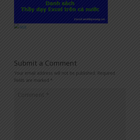
Submit a Comment
Your email address will not be published.
Required
fields are marked
*