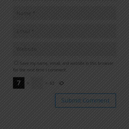
Save my name, email, and website in this browser
for the next time I comment.
×
=
63