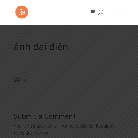
ảnh đại diện
Submit a Comment
Your email address will not be published.
Required
fields are marked
*