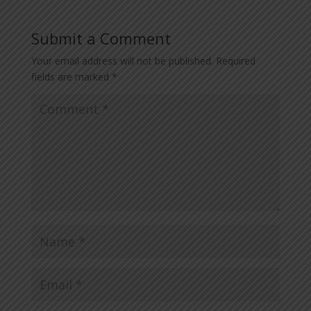
Submit a Comment
Your email address will not be published.
Required
fields are marked
*