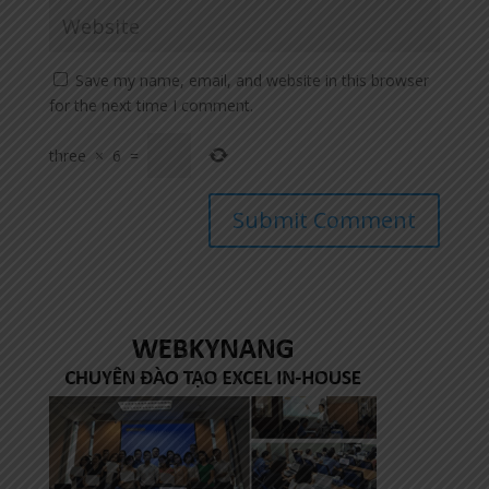
Save my name, email, and website in this browser
for the next time I comment.
three
×
6
=