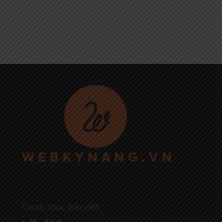
Danh mục bài viết
All – Excel