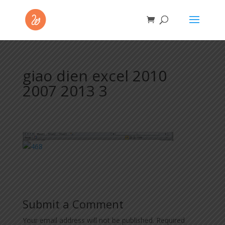
giao dien excel 2010
2007 2013 3
Submit a Comment
Your email address will not be published.
Required