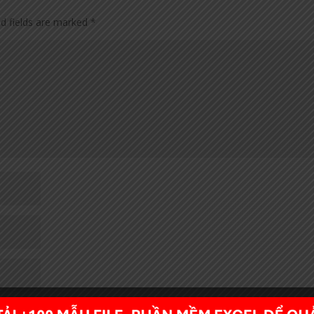
ed fields are marked
*
owser for the next time I comment.