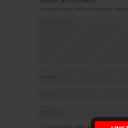
Your email address will not be published.
Requir
Save my name, email, and website in this br