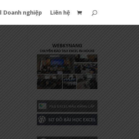
l Doanh nghiệp
Liên hệ