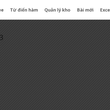
ee
Từ điển hàm
Quản lý kho
Bài mới
Exce
3