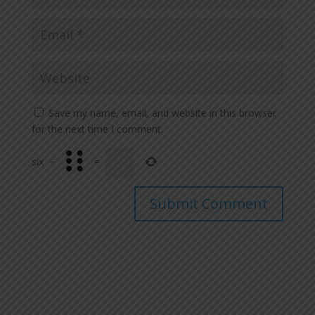
Save my name, email, and website in this browser
for the next time I comment.
six
−
=