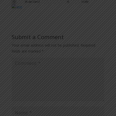
Submit a Comment
Your email address will not be published.
Required
fields are marked
*