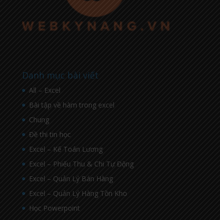
Danh mục bài viết
All – Excel
Bài tập về hàm trong excel
Chung
Đề thi tin học
Excel – Kế Toán Lương
Excel – Phiếu Thu & Chi Tự Động
Excel – Quản Lý Bán Hàng
Excel – Quản Lý Hàng Tồn Kho
Học Powerpoint