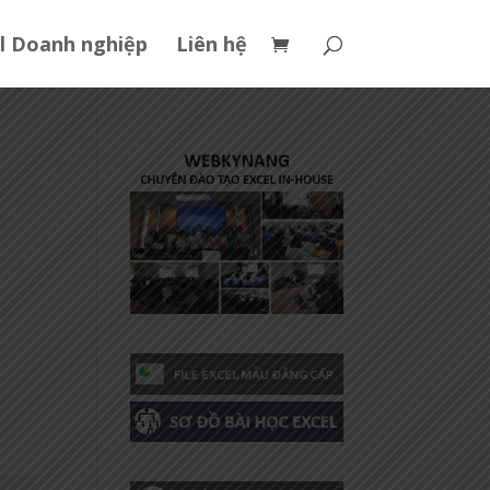
l Doanh nghiệp
Liên hệ