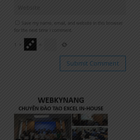
Save my name, email, and website in this browser
for the next time I comment.
1
×
=