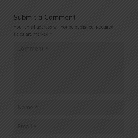
Submit a Comment
Your email address will not be published.
Required
fields are marked
*