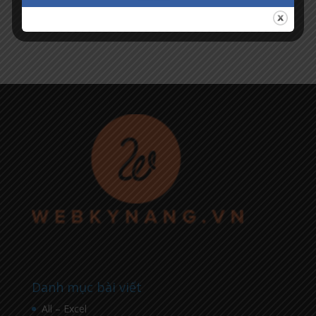
Danh mục bài viết
All – Excel