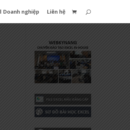
l Doanh nghiệp
Liên hệ