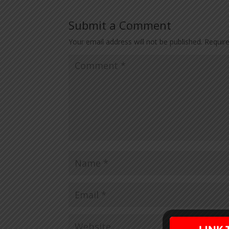
Submit a Comment
Your email address will not be published.
Requir