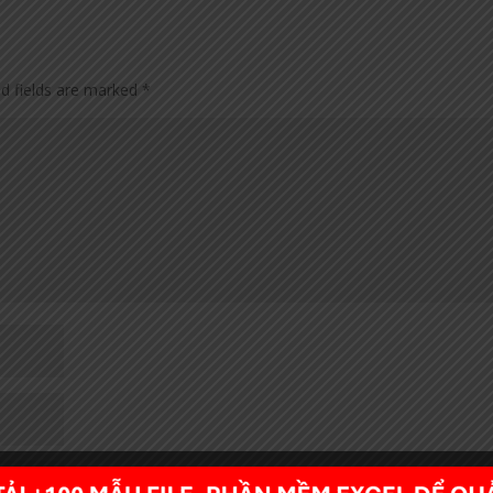
ed fields are marked
*