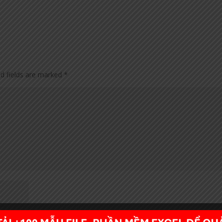
ed fields are marked
*