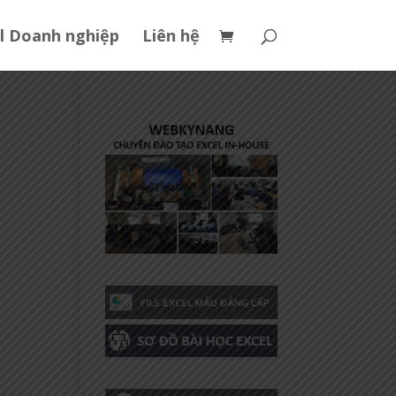
l Doanh nghiệp
Liên hệ