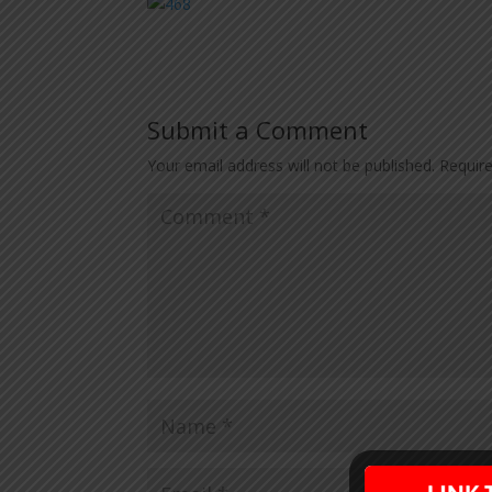
Submit a Comment
Your email address will not be published.
Requir