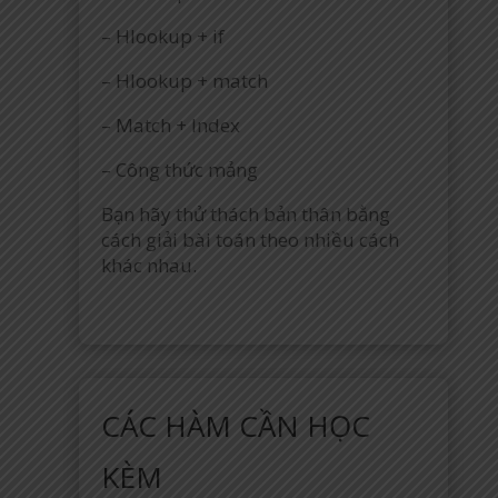
– Hlookup + if
– Hlookup + match
– Match + Index
– Công thức mảng
Bạn hãy thử thách bản thân bằng
cách giải bài toán theo nhiều cách
khác nhau.
CÁC HÀM CẦN HỌC
KÈM