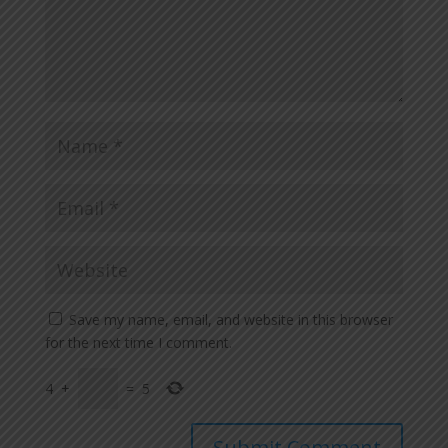
Save my name, email, and website in this browser
for the next time I comment.
4
+
=
5
Submit Comment