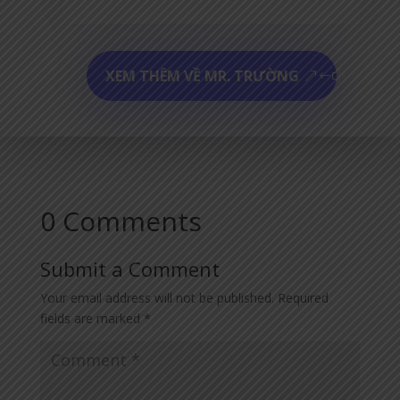
XEM THÊM VỀ MR. TRƯỜNG
0 Comments
Submit a Comment
Your email address will not be published.
Required
fields are marked
*