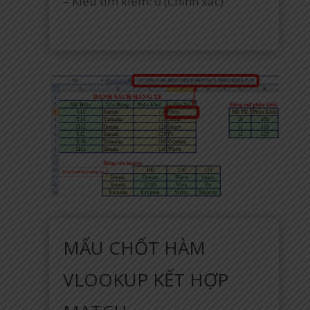
– Kiểu tìm kiếm: 0 (Chính xác)
MẤU CHỐT HÀM
VLOOKUP KẾT HỢP