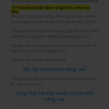
3/ Download bài tập trong ví dụ trên tại
đây:
Như vậy, Trường đã hướng dẫn xong các bạn về Hàm
vlookup kết hợp hàm if/ Hàm hlookup kết hợp hàm if.
Trong quá trình thực hành nếu bạn gặp khó khăn gì hãy
email cho Trường nhé: webkynang.vn@gmail.com
Bây giờ, bạn cần download bài tập về và thực hành để
thành thạo cách sử dụng hàm nhé.
Click vào bài viết sau để download:
Bài tập hàm excel nâng cao
Trong trường hợp bạn muốn tải các bài tập excel khác
thì click vào link sau:
Tổng hợp bài tập excel cơ bản đến
nâng cao