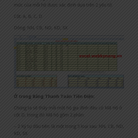
mức của mỗi hộ được xác định dựa trên 2 yếu tố:
Cột: A, B, C, D
Dòng: NN, CB, ND, KD, SX
Ở trong Bảng Thanh Toán Tiền Điện:
Chúng ta sẽ thấy mỗi một hộ gia đình đều có Mã Hộ ở
cột D, trong đó Mã hộ gồm 2 phần:
– 2 Ký tự đầu tiên: là một trong 5 loại sau: NN, CB, ND,
KD, SX