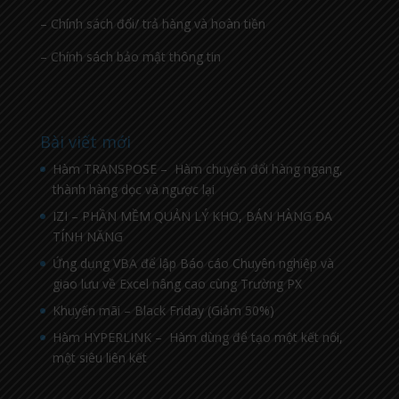
– Chính sách đổi/ trả hàng và hoàn tiền
– Chính sách bảo mật thông tin
Bài viết mới
Hàm TRANSPOSE – Hàm chuyển đổi hàng ngang,
thành hàng dọc và ngược lại
IZI – PHẦN MỀM QUẢN LÝ KHO, BÁN HÀNG ĐA
TÍNH NĂNG
Ứng dụng VBA để lập Báo cáo Chuyên nghiệp và
giao lưu về Excel nâng cao cùng Trường PX
Khuyến mãi – Black Friday (Giảm 50%)
Hàm HYPERLINK – Hàm dùng để tạo một kết nối,
một siêu liên kết