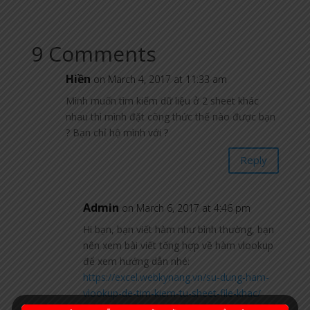
9 Comments
Hiền
on March 4, 2017 at 11:33 am
Mình muốn tìm kiếm dữ liệu ở 2 sheet khác
nhau thì mình đặt công thức thế nào được bạn
? Bạn chỉ hộ mình với ?
Reply
Admin
on March 6, 2017 at 4:46 pm
Hi bạn, bạn viết hàm như bình thường, bạn
nên xem bài viết tổng hợp về hàm vlookup
để xem hướng dẫn nhé:
https://excel.webkynang.vn/su-dung-ham-
vlookup-de-tim-kiem-tu-sheet-file-khac/