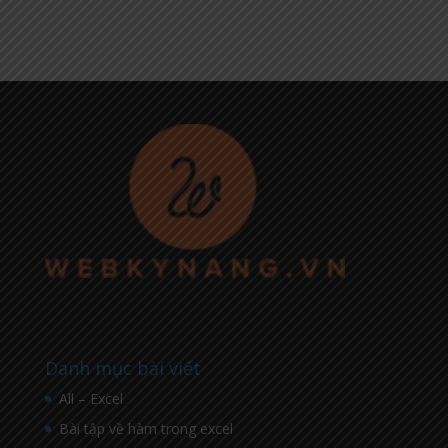
Danh mục bài viết
All – Excel
Bài tập về hàm trong excel