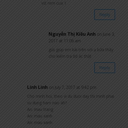
vd: rem cua 1
Reply
Nguyễn Thị Kiều Anh
on June 3,
2017 at 11:06 am
giải giúp em bài trên với ạ bữa thầy
cho kiểm tra 0d ác thật
Reply
Linh Linh
on July 7, 2017 at 9:42 pm
Cho minh hoi, theo vi du duoi day thi minh phai
su dung ham nao ah?
An: mau trang
An: mau xanh
An: mau xanh