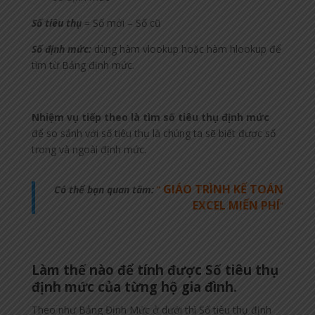
Số tiêu thụ
= Số mới – Số cũ
Số định mức:
dùng hàm vlookup hoặc hàm hlookup để
tìm từ Bảng định mức.
Nhiệm vụ tiếp theo là tìm số tiêu thụ định mức
để so sánh với số tiêu thụ là chúng ta sẽ biết được số
trong và ngoài định mức.
GIÁO TRÌNH KẾ TOÁN
Có thể bạn quan tâm:
”
EXCEL MIẾN PHÍ
“
Làm thế nào để tính được Số tiêu thụ
định mức của từng hộ gia đình.
Theo như Bảng Định Mức ở dưới thì Số tiêu thụ định