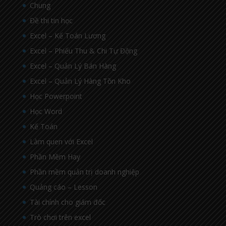
Chung
Đề thi tin học
Excel – Kế Toán Lương
Excel – Phiếu Thu & Chi Tự Động
Excel – Quản Lý Bán Hàng
Excel – Quản Lý Hàng Tồn Kho
Học Powerpoint
Học Word
Kế Toán
Làm quen với Excel
Phần Mềm Hay
Phần mềm quản trị doanh nghiệp
Quảng cáo – Lesson
Tài chính cho giám đốc
Trò chơi trên excel