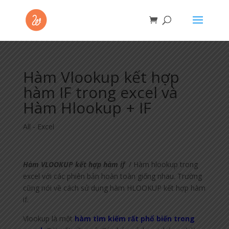
Hàm Vlookup kết hợp
hàm IF trong excel và
Hàm Hlookup + IF
All - Excel
Hàm VLOOKUP kết hợp hàm if
/ Hàm hlookup trong
excel với các phiên bản hoàn toàn giống nhau. Trường
cũng nói về cách sử dụng hàm HLOOKUP kết hợp hàm
if.
Vlookup là một
hàm tìm kiếm rất phổ biến trong