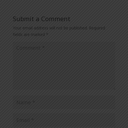
Submit a Comment
Your email address will not be published.
Required
fields are marked
*