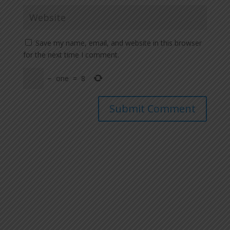
Save my name, email, and website in this browser
for the next time I comment.
−
one
=
8