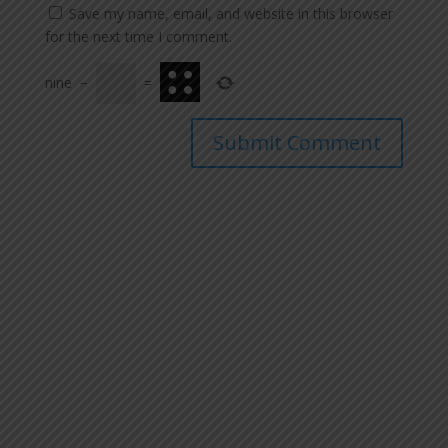
Save my name, email, and website in this browser
for the next time I comment.
nine
−
=