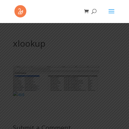
xlookup
Submit a Comment