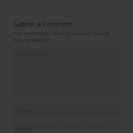
Submit a Comment
Your email address will not be published.
Required
fields are marked
*