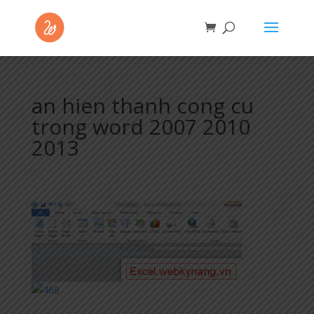
an hien thanh cong cu
trong word 2007 2010
2013