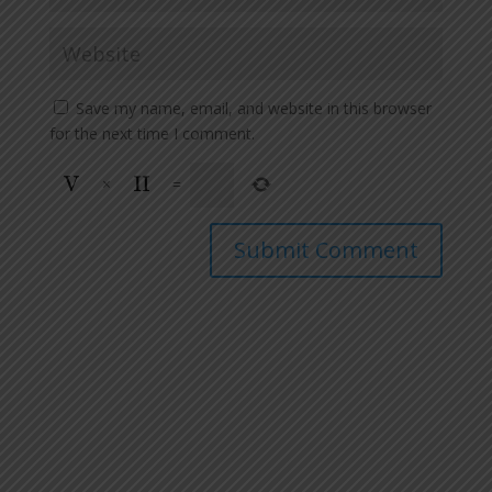
Save my name, email, and website in this browser
for the next time I comment.
×
=